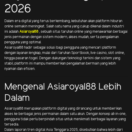
2026
Dalam era digital yang terus berkembang, kebutuhan akan platform hiburan
online semakin meningkat. Salah satu nama yang cukup dikenal dalam industri
ini adalah
Asiaroyal88
, sebuah situs taruhan online yang menawarkan berbagai
jenis permainan dengan sistem modern, akses mudah, serta pengalaman
pengguna yang optimal.
Asiaroyal88 hadir sebagai solusi bagi pengguna yang mencari platform
dengan layanan lengkap, mulai dari taruhan Sportbook, live casino, slot online,
hingga pasaran togel. Dengan dukungan teknologi terkini dan sistem yang
stabil, platform ini mampu memberikan pengalaman bermain yang lebih
nyaman dan efisien.
Mengenal Asiaroyal88 Lebih
Dalam
Asiaroyal88 merupakan platform digital yang dirancang untuk memberikan
akses ke berbagai jenis permainan dalam satu akun. Dengan konsep all-in-one,
pengguna tidak perlu berpindah situs untuk menikmati berbagai layanan yang
tersedia.
Dalam laporan tren digital Asia Tenggara 2025, disebutkan bahwa lebih dari