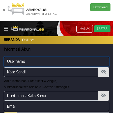
Download
×
ASIAROYAL88
ASIAROYAL88 Mobile App
MASUK
DAFTAR
BERANDA
Daftar
Informasi Akun
Wajib Kombinasi Huruf kecil & Angka, .
Minimal karakter adalah 8. Contoh : strong89