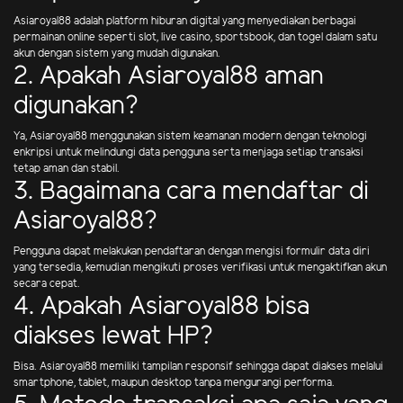
Asiaroyal88 adalah platform hiburan digital yang menyediakan berbagai
permainan online seperti slot, live casino, sportsbook, dan togel dalam satu
akun dengan sistem yang mudah digunakan.
2. Apakah Asiaroyal88 aman
digunakan?
Ya, Asiaroyal88 menggunakan sistem keamanan modern dengan teknologi
enkripsi untuk melindungi data pengguna serta menjaga setiap transaksi
tetap aman dan stabil.
3. Bagaimana cara mendaftar di
Asiaroyal88?
Pengguna dapat melakukan pendaftaran dengan mengisi formulir data diri
yang tersedia, kemudian mengikuti proses verifikasi untuk mengaktifkan akun
secara cepat.
4. Apakah Asiaroyal88 bisa
diakses lewat HP?
Bisa. Asiaroyal88 memiliki tampilan responsif sehingga dapat diakses melalui
smartphone, tablet, maupun desktop tanpa mengurangi performa.