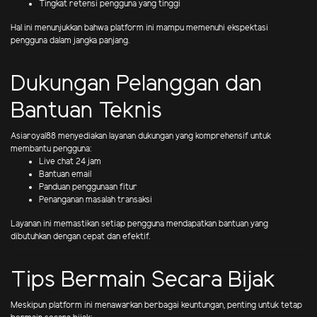
Tingkat retensi pengguna yang tinggi
Hal ini menunjukkan bahwa platform ini mampu memenuhi ekspektasi
pengguna dalam jangka panjang.
Dukungan Pelanggan dan
Bantuan Teknis
Asiaroyal88 menyediakan layanan dukungan yang komprehensif untuk
membantu pengguna:
Live chat 24 jam
Bantuan email
Panduan penggunaan fitur
Penanganan masalah transaksi
Layanan ini memastikan setiap pengguna mendapatkan bantuan yang
dibutuhkan dengan cepat dan efektif.
Tips Bermain Secara Bijak
Meskipun platform ini menawarkan berbagai keuntungan, penting untuk tetap