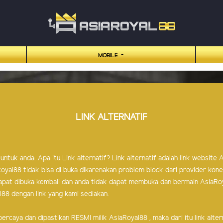
MOBILE
LINK ALTERNATIF
ntuk anda. Apa itu Link alternatif? Link alternatif adalah link website 
aRoyal88 tidak bisa di buka dikarenakan problem block dari provider kone
dapat dibuka kembali dan anda tidak dapat membuka dan bermain AsiaRoya
88 dengan link yang kami sediakan.
percaya dan dipastikan RESMI milik AsiaRoyal88 , maka dari itu link altern