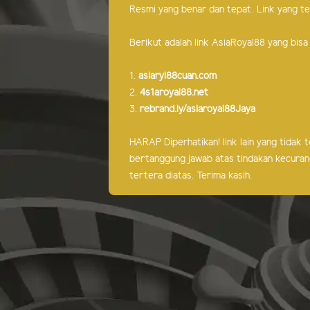
Resmi yang benar dan tepat. Link yang ters
Berikut adalah link AsiaRoyal88 yang bisa 
1
.
asiaryl88cuan.com
2.
4s1aroyal88.net
3
.
rebrand.ly/asiaroyal88Jaya
HARAP Diperhatikan! link lain yang tidak 
bertanggung jawab atas tindakan kecurang
tertera diatas. Terima kasih.