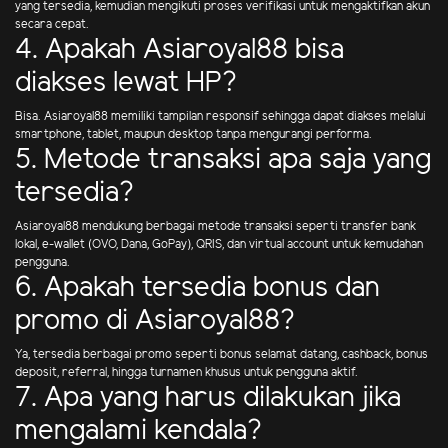
yang tersedia, kemudian mengikuti proses verifikasi untuk mengaktifkan akun
secara cepat.
4. Apakah Asiaroyal88 bisa
diakses lewat HP?
Bisa. Asiaroyal88 memiliki tampilan responsif sehingga dapat diakses melalui
smartphone, tablet, maupun desktop tanpa mengurangi performa.
5. Metode transaksi apa saja yang
tersedia?
Asiaroyal88 mendukung berbagai metode transaksi seperti transfer bank
lokal, e-wallet (OVO, Dana, GoPay), QRIS, dan virtual account untuk kemudahan
pengguna.
6. Apakah tersedia bonus dan
promo di Asiaroyal88?
Ya, tersedia berbagai promo seperti bonus selamat datang, cashback, bonus
deposit, referral, hingga turnamen khusus untuk pengguna aktif.
7. Apa yang harus dilakukan jika
mengalami kendala?