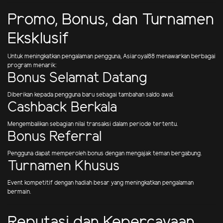
Promo, Bonus, dan Turnamen
Eksklusif
Untuk meningkatkan pengalaman pengguna, Asiaroyal88 menawarkan berbagai
program menarik:
Bonus Selamat Datang
Diberikan kepada pengguna baru sebagai tambahan saldo awal.
Cashback Berkala
Mengembalikan sebagian nilai transaksi dalam periode tertentu.
Bonus Referral
Pengguna dapat memperoleh bonus dengan mengajak teman bergabung.
Turnamen Khusus
Event kompetitif dengan hadiah besar yang meningkatkan pengalaman
bermain.
Reputasi dan Kepercayaan