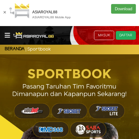
Download
×
ASIAROYAL88
ASIAROYAL88 Mobile App
MASUK
DAFTAR
BERANDA
Sportbook