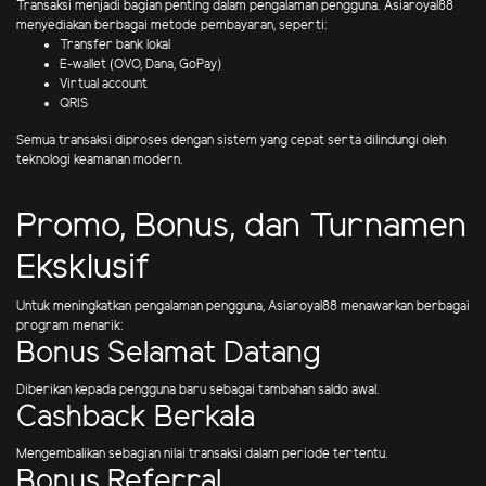
Transaksi menjadi bagian penting dalam pengalaman pengguna. Asiaroyal88
menyediakan berbagai metode pembayaran, seperti:
Transfer bank lokal
E-wallet (OVO, Dana, GoPay)
Virtual account
QRIS
Semua transaksi diproses dengan sistem yang cepat serta dilindungi oleh
teknologi keamanan modern.
Promo, Bonus, dan Turnamen
Eksklusif
Untuk meningkatkan pengalaman pengguna, Asiaroyal88 menawarkan berbagai
program menarik:
Bonus Selamat Datang
Diberikan kepada pengguna baru sebagai tambahan saldo awal.
Cashback Berkala
Mengembalikan sebagian nilai transaksi dalam periode tertentu.
Bonus Referral