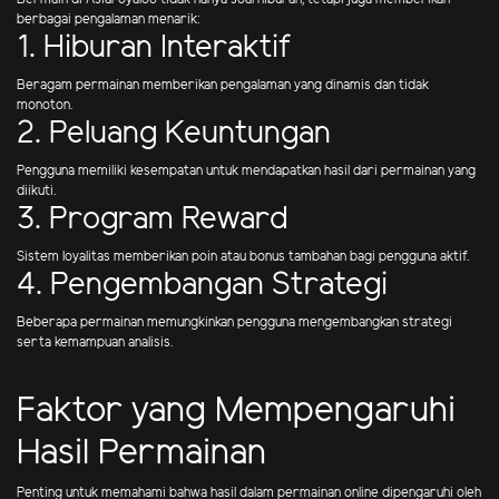
berbagai pengalaman menarik:
1. Hiburan Interaktif
Beragam permainan memberikan pengalaman yang dinamis dan tidak
monoton.
2. Peluang Keuntungan
Pengguna memiliki kesempatan untuk mendapatkan hasil dari permainan yang
diikuti.
3. Program Reward
Sistem loyalitas memberikan poin atau bonus tambahan bagi pengguna aktif.
4. Pengembangan Strategi
Beberapa permainan memungkinkan pengguna mengembangkan strategi
serta kemampuan analisis.
Faktor yang Mempengaruhi
Hasil Permainan
Penting untuk memahami bahwa hasil dalam permainan online dipengaruhi oleh