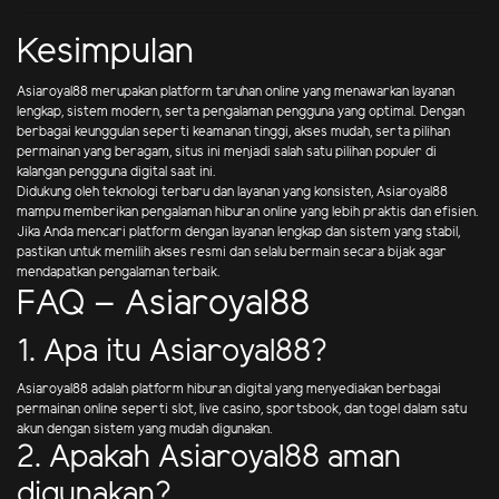
Kesimpulan
Asiaroyal88 merupakan platform taruhan online yang menawarkan layanan
lengkap, sistem modern, serta pengalaman pengguna yang optimal. Dengan
berbagai keunggulan seperti keamanan tinggi, akses mudah, serta pilihan
permainan yang beragam, situs ini menjadi salah satu pilihan populer di
kalangan pengguna digital saat ini.
Didukung oleh teknologi terbaru dan layanan yang konsisten, Asiaroyal88
mampu memberikan pengalaman hiburan online yang lebih praktis dan efisien.
Jika Anda mencari platform dengan layanan lengkap dan sistem yang stabil,
pastikan untuk memilih akses resmi dan selalu bermain secara bijak agar
mendapatkan pengalaman terbaik.
FAQ – Asiaroyal88
1. Apa itu Asiaroyal88?
Asiaroyal88 adalah platform hiburan digital yang menyediakan berbagai
permainan online seperti slot, live casino, sportsbook, dan togel dalam satu
akun dengan sistem yang mudah digunakan.
2. Apakah Asiaroyal88 aman
digunakan?