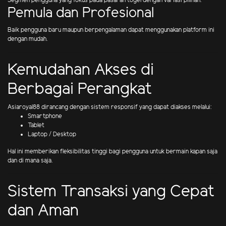
Segmen pengguna yang fokus pada pasaran togel dengan variasi pilihan.
Pemula dan Profesional
Baik pengguna baru maupun berpengalaman dapat menggunakan platform ini
dengan mudah.
Kemudahan Akses di
Berbagai Perangkat
Asiaroyal88 dirancang dengan sistem responsif yang dapat diakses melalui:
Smartphone
Tablet
Laptop / Desktop
Hal ini memberikan fleksibilitas tinggi bagi pengguna untuk bermain kapan saja
dan di mana saja.
Sistem Transaksi yang Cepat
dan Aman