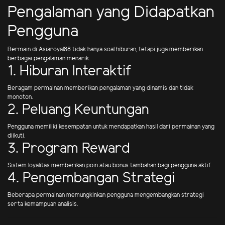
Pengalaman yang Didapatkan
Pengguna
Bermain di Asiaroyal88 tidak hanya soal hiburan, tetapi juga memberikan
berbagai pengalaman menarik:
1. Hiburan Interaktif
Beragam permainan memberikan pengalaman yang dinamis dan tidak
monoton.
2. Peluang Keuntungan
Pengguna memiliki kesempatan untuk mendapatkan hasil dari permainan yang
diikuti.
3. Program Reward
Sistem loyalitas memberikan poin atau bonus tambahan bagi pengguna aktif.
4. Pengembangan Strategi
Beberapa permainan memungkinkan pengguna mengembangkan strategi
serta kemampuan analisis.