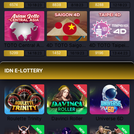
6574
8838
8288
10:18:21
8:18:21
12:18:21
TOTO Central Asia
4D TOTO Saigon POOLS
4D TOTO Taipei POOLS
5299
1452
9196
14:18:21
16:19:21
13:44:21
IDN E-LOTTERY
PROMO
PROMO
PROMO
Roulette Trinity
Davinci Roller
Universe 6D
NEW
NEW
NEW