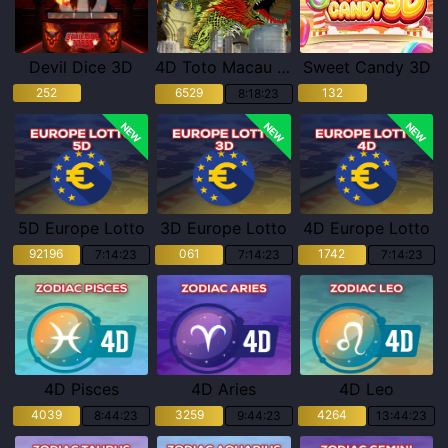
Devil Dice 3D
4D Toto Macau Pools
Sweet Candy 3D
252
6529
132
8:18:21
NEW
NEW
NEW
5D Europe Lotto
3D Europe Lotto
4D Europe Lotto
92196
061
1742
7:14:21
7:14:21
7:14:21
4D Pisces
4D Aries
4D Leo
4039
3259
4264
8:44:21
9:44:21
13:44:21