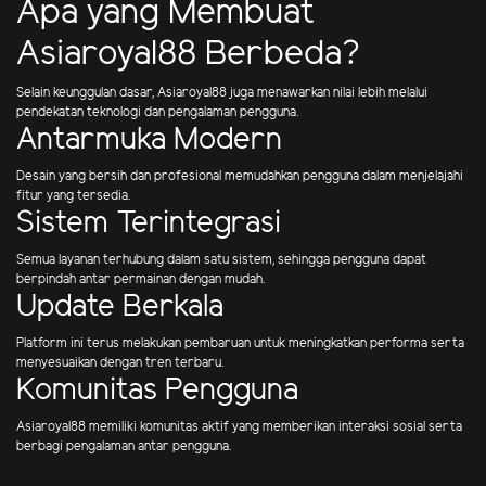
Apa yang Membuat
Asiaroyal88 Berbeda?
Selain keunggulan dasar, Asiaroyal88 juga menawarkan nilai lebih melalui
pendekatan teknologi dan pengalaman pengguna.
Antarmuka Modern
Desain yang bersih dan profesional memudahkan pengguna dalam menjelajahi
fitur yang tersedia.
Sistem Terintegrasi
Semua layanan terhubung dalam satu sistem, sehingga pengguna dapat
berpindah antar permainan dengan mudah.
Update Berkala
Platform ini terus melakukan pembaruan untuk meningkatkan performa serta
menyesuaikan dengan tren terbaru.
Komunitas Pengguna
Asiaroyal88 memiliki komunitas aktif yang memberikan interaksi sosial serta
berbagi pengalaman antar pengguna.