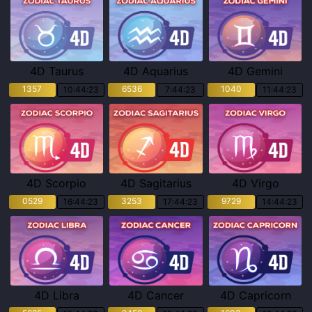
4D Taurus
4D Aquarius
4D Gemini
1357
6536
1040
10:44:21
7:44:21
11:44:21
4D Scorpio
4D Sagitarius
4D Virgo
0529
3253
9729
16:44:21
17:44:21
14:44:21
4D Libra
4D Cancer
4D Capricorn