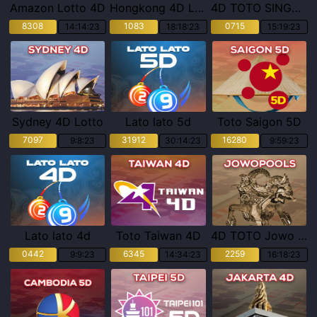
Amazon Lotto 4D
Hongkong 4D Lotto
4D TOTO SINGAPORE POOLS
8308
1083
0715
14:14:21
18:18:21
15:19:21
Sydney 4D Lotto
Lato lato 5d
Toto Saigon 5D
7097
31912
16280
9:8:21
30:14:21
9:59:21
Lato lato 4d
Toto Taiwan 4D
4D TOTO Jowo POOLS
0442
6345
2259
9:9:21
14:34:21
16:18:21