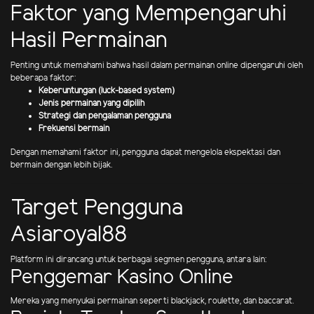
Faktor yang Mempengaruhi
Hasil Permainan
Penting untuk memahami bahwa hasil dalam permainan online dipengaruhi oleh
beberapa faktor:
Keberuntungan (luck-based system)
Jenis permainan yang dipilih
Strategi dan pengalaman pengguna
Frekuensi bermain
Dengan memahami faktor ini, pengguna dapat mengelola ekspektasi dan
bermain dengan lebih bijak.
Target Pengguna
Asiaroyal88
Platform ini dirancang untuk berbagai segmen pengguna, antara lain:
Penggemar Kasino Online
Mereka yang menyukai permainan seperti blackjack, roulette, dan baccarat.